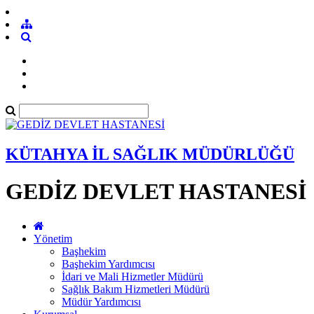
KÜTAHYA İL SAĞLIK MÜDÜRLÜĞÜ
GEDİZ DEVLET HASTANESİ
Yönetim
Başhekim
Başhekim Yardımcısı
İdari ve Mali Hizmetler Müdürü
Sağlık Bakım Hizmetleri Müdürü
Müdür Yardımcısı