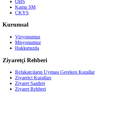
ÖBS
Kamu SM
ÇKYS
Kurumsal
Vizyonumuz
Misyonumuz
Hakkımızda
Ziyaretçi Rehberi
Refakatçıların Uyması Gereken Kurallar
Ziyaretçi Kuralları
Ziyaret Saatleri
Ziyaret Rehberi