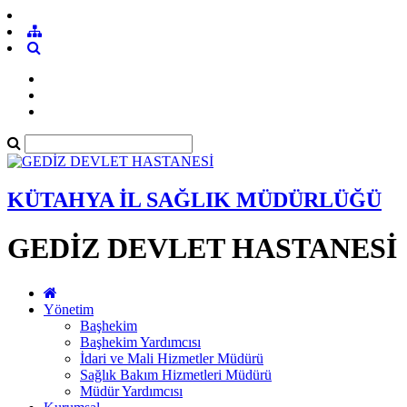
KÜTAHYA İL SAĞLIK MÜDÜRLÜĞÜ
GEDİZ DEVLET HASTANESİ
Yönetim
Başhekim
Başhekim Yardımcısı
İdari ve Mali Hizmetler Müdürü
Sağlık Bakım Hizmetleri Müdürü
Müdür Yardımcısı