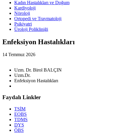
Kadın Hastalıkları ve Doğum
Kardiyoloji
Nöroloji
Ortopedi ve Travmatoloji
Psikiyatri
Üroloji Polikliniği
Enfeksiyon Hastalıkları
14 Temmuz 2026
Uzm. Dr. Birol BALÇIN
Uzm.Dr.
Enfeksiyon Hastalıkları
Faydalı Linkler
TSİM
EOBS
TDMS
DYS
ÖBS