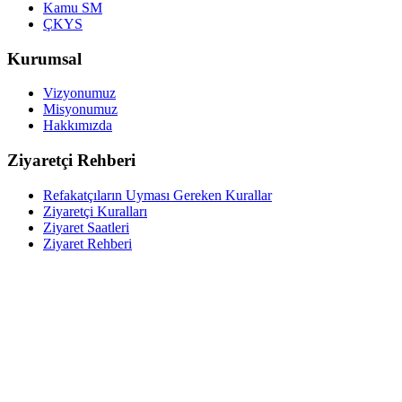
Kamu SM
ÇKYS
Kurumsal
Vizyonumuz
Misyonumuz
Hakkımızda
Ziyaretçi Rehberi
Refakatçıların Uyması Gereken Kurallar
Ziyaretçi Kuralları
Ziyaret Saatleri
Ziyaret Rehberi