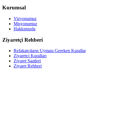
Kurumsal
Vizyonumuz
Misyonumuz
Hakkımızda
Ziyaretçi Rehberi
Refakatçıların Uyması Gereken Kurallar
Ziyaretçi Kuralları
Ziyaret Saatleri
Ziyaret Rehberi