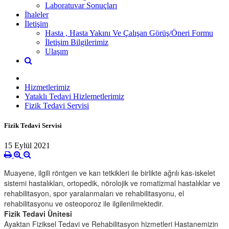
Laboratuvar Sonuçları
İhaleler
İletişim
Hasta , Hasta Yakını Ve Çalışan Görüş/Öneri Formu
İletişim Bilgilerimiz
Ulaşım
Hizmetlerimiz
Yataklı Tedavi Hizlemetlerimiz
Fizik Tedavi Servisi
Fizik Tedavi Servisi
15 Eylül 2021
Muayene, ilgili röntgen ve kan tetkikleri ile birlikte ağrılı kas-iskelet
sistemi hastalıkları, ortopedik, nörolojik ve romatizmal hastalıklar ve
rehabilitasyon, spor yaralanmaları ve rehabilitasyonu, el
rehabilitasyonu ve osteoporoz ile ilgilenilmektedir.
Fizik Tedavi Ünitesi
Ayaktan Fiziksel Tedavi ve Rehabilitasyon hizmetleri Hastanemizin