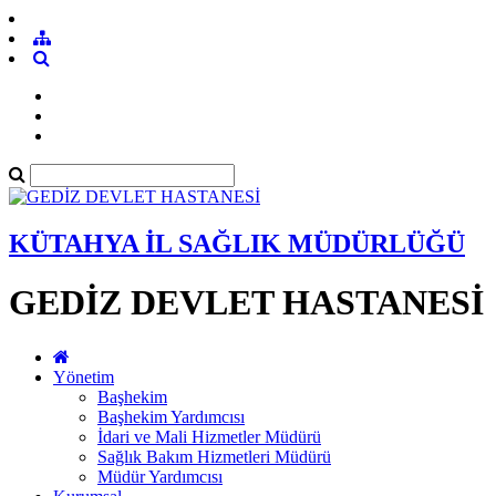
KÜTAHYA İL SAĞLIK MÜDÜRLÜĞÜ
GEDİZ DEVLET HASTANESİ
Yönetim
Başhekim
Başhekim Yardımcısı
İdari ve Mali Hizmetler Müdürü
Sağlık Bakım Hizmetleri Müdürü
Müdür Yardımcısı