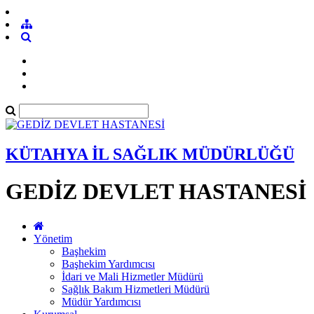
KÜTAHYA İL SAĞLIK MÜDÜRLÜĞÜ
GEDİZ DEVLET HASTANESİ
Yönetim
Başhekim
Başhekim Yardımcısı
İdari ve Mali Hizmetler Müdürü
Sağlık Bakım Hizmetleri Müdürü
Müdür Yardımcısı