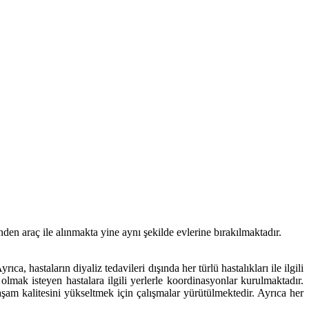
den araç ile alınmakta yine aynı şekilde evlerine bırakılmaktadır.
, hastaların diyaliz tedavileri dışında her türlü hastalıkları ile ilgili
lmak isteyen hastalara ilgili yerlerle koordinasyonlar kurulmaktadır.
yaşam kalitesini yükseltmek için çalışmalar yürütülmektedir. Ayrıca her