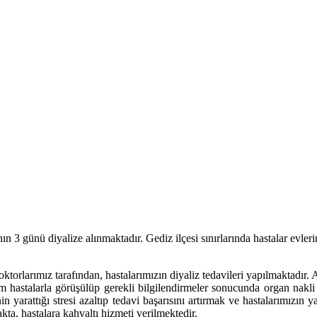
3 günü diyalize alınmaktadır. Gediz ilçesi sınırlarında hastalar evlerin
arımız tarafından, hastalarımızın diyaliz tedavileri yapılmaktadır. Ayrıca
m hastalarla görüşülüp gerekli bilgilendirmeler sonucunda organ nakli o
n yarattığı stresi azaltıp tedavi başarısını artırmak ve hastalarımızın 
kta, hastalara kahvaltı hizmeti verilmektedir.