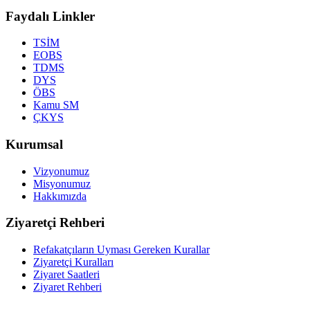
Faydalı Linkler
TSİM
EOBS
TDMS
DYS
ÖBS
Kamu SM
ÇKYS
Kurumsal
Vizyonumuz
Misyonumuz
Hakkımızda
Ziyaretçi Rehberi
Refakatçıların Uyması Gereken Kurallar
Ziyaretçi Kuralları
Ziyaret Saatleri
Ziyaret Rehberi