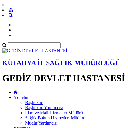
KÜTAHYA İL SAĞLIK MÜDÜRLÜĞÜ
GEDİZ DEVLET HASTANESİ
Yönetim
Başhekim
Başhekim Yardımcısı
İdari ve Mali Hizmetler Müdürü
Sağlık Bakım Hizmetleri Müdürü
Müdür Yardımcısı