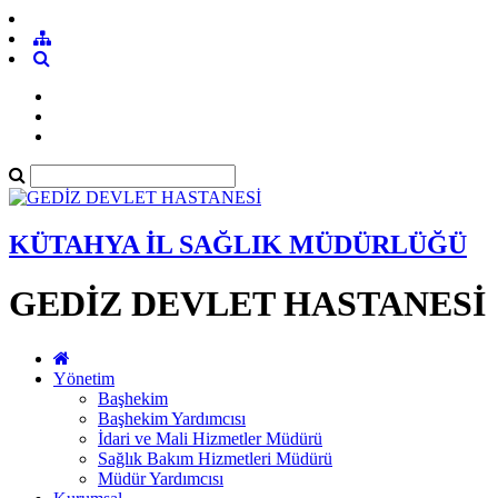
KÜTAHYA İL SAĞLIK MÜDÜRLÜĞÜ
GEDİZ DEVLET HASTANESİ
Yönetim
Başhekim
Başhekim Yardımcısı
İdari ve Mali Hizmetler Müdürü
Sağlık Bakım Hizmetleri Müdürü
Müdür Yardımcısı