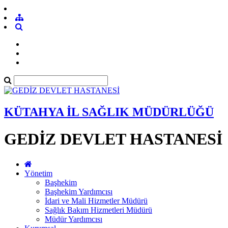
KÜTAHYA İL SAĞLIK MÜDÜRLÜĞÜ
GEDİZ DEVLET HASTANESİ
Yönetim
Başhekim
Başhekim Yardımcısı
İdari ve Mali Hizmetler Müdürü
Sağlık Bakım Hizmetleri Müdürü
Müdür Yardımcısı