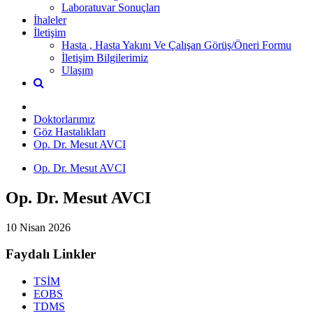
Laboratuvar Sonuçları
İhaleler
İletişim
Hasta , Hasta Yakını Ve Çalışan Görüş/Öneri Formu
İletişim Bilgilerimiz
Ulaşım
Doktorlarımız
Göz Hastalıkları
Op. Dr. Mesut AVCI
Op. Dr. Mesut AVCI
Op. Dr. Mesut AVCI
10 Nisan 2026
Faydalı Linkler
TSİM
EOBS
TDMS