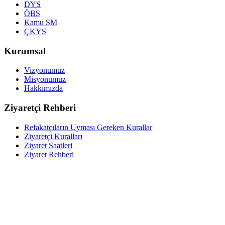
DYS
ÖBS
Kamu SM
ÇKYS
Kurumsal
Vizyonumuz
Misyonumuz
Hakkımızda
Ziyaretçi Rehberi
Refakatçıların Uyması Gereken Kurallar
Ziyaretçi Kuralları
Ziyaret Saatleri
Ziyaret Rehberi