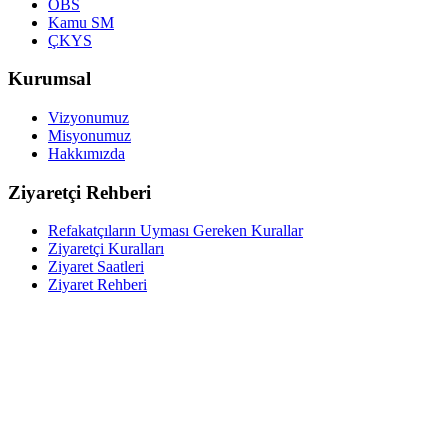
ÖBS
Kamu SM
ÇKYS
Kurumsal
Vizyonumuz
Misyonumuz
Hakkımızda
Ziyaretçi Rehberi
Refakatçıların Uyması Gereken Kurallar
Ziyaretçi Kuralları
Ziyaret Saatleri
Ziyaret Rehberi