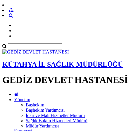
KÜTAHYA İL SAĞLIK MÜDÜRLÜĞÜ
GEDİZ DEVLET HASTANESİ
Yönetim
Başhekim
Başhekim Yardımcısı
İdari ve Mali Hizmetler Müdürü
Sağlık Bakım Hizmetleri Müdürü
Müdür Yardımcısı